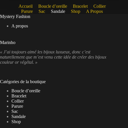
Accueil
Boucle d’oreille
Bracelet
Collier
Parure
Sac
Sandale
Shop
A Propos
Mystery Fashion
A propos
Marinho
« J’ai toujours aimé les bijoux luxueux, donc c’est
naturellement que m’est venu cette idée de créer des bijoux
couleur or végétal. »
Catégories de la boutique
Boucle d’oreille
Bracelet
Collier
Parure
Sac
Sandale
Shop