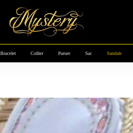
Bracelet
Collier
Parure
Sac
Sandale