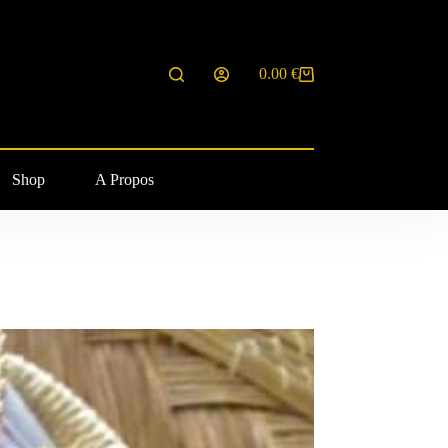
0.00
€
Panier
d’achat
Shop
A Propos