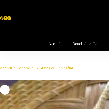
Passer
au
contenu
Accueil
Boucle d’oreille
Accueil
Sandale
Nu-Pieds en Or Végétal