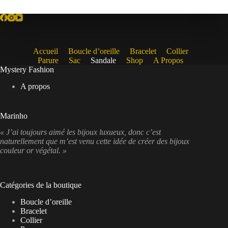
Accueil
Boucle d’oreille
Bracelet
Collier
Parure
Sac
Sandale
Shop
A Propos
Mystery Fashion
A propos
Marinho
« J’ai toujours aimé les bijoux luxueux, donc c’est
naturellement que m’est venu cette idée de créer des bijoux
couleur or végétal. »
Catégories de la boutique
Boucle d’oreille
Bracelet
Collier