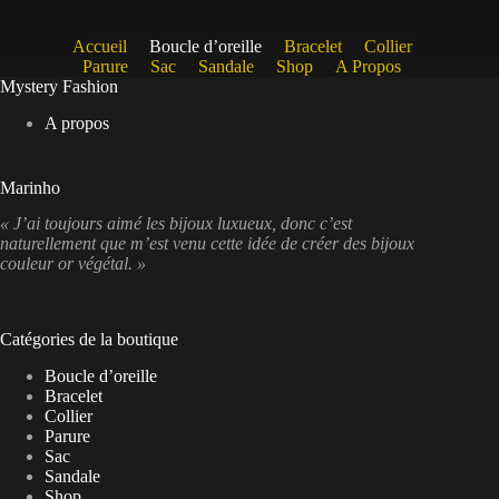
Accueil
Boucle d’oreille
Bracelet
Collier
Parure
Sac
Sandale
Shop
A Propos
Mystery Fashion
A propos
Marinho
« J’ai toujours aimé les bijoux luxueux, donc c’est
naturellement que m’est venu cette idée de créer des bijoux
couleur or végétal. »
Catégories de la boutique
Boucle d’oreille
Bracelet
Collier
Parure
Sac
Sandale
Shop