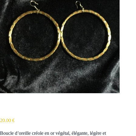
Boucle d’oreille Créole en Or Végétal
20.00
€
Boucle d’oreille créole en or végétal, élégante, légère et