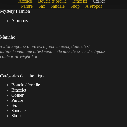
Accueil
Boucle d’oreille
Bracelet
Collier
Parure
Sac
Sandale
Shop
A Propos
Mystery Fashion
A propos
Marinho
« J’ai toujours aimé les bijoux luxueux, donc c’est
naturellement que m’est venu cette idée de créer des bijoux
couleur or végétal. »
Catégories de la boutique
Boucle d’oreille
Bracelet
Collier
Parure
Sac
Sandale
Shop