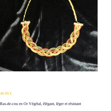
Ras-de-cou en Or Végétal
40.00
€
Ras-de-cou en Or Végétal, élégant, léger et résistant