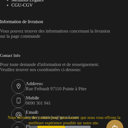
CGU-CGV
Information de livraison
Vous pouvez trouver des informations concernant la livrasion
sur la page commande
Contact Info
Pour toute demande d'information et de renseignement.
Veuillez trouver nos coordonnées ci-dessous:
Address:
Rue Frébault 97110 Pointe à Pitre
Mobile
0690 301 941
Email:
mystery.marinho@gmail.com
Nous utilisons des cookies pour nous assurer que nous vous offrons la
meilleure expérience possible sur notre site.
Phone: