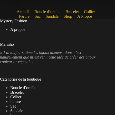
Accueil
Boucle d’oreille
Bracelet
Collier
Parure
Sac
Sandale
Shop
A Propos
Mystery Fashion
A propos
Marinho
« J’ai toujours aimé les bijoux luxueux, donc c’est
naturellement que m’est venu cette idée de créer des bijoux
couleur or végétal. »
Catégories de la boutique
Boucle d’oreille
Bracelet
Collier
Parure
Sac
Sandale