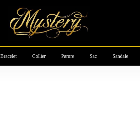
Bracelet
Collier
Parure
Sac
Sandale