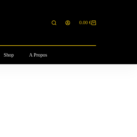
0.00
€
Panier
d’achat
Shop
A Propos