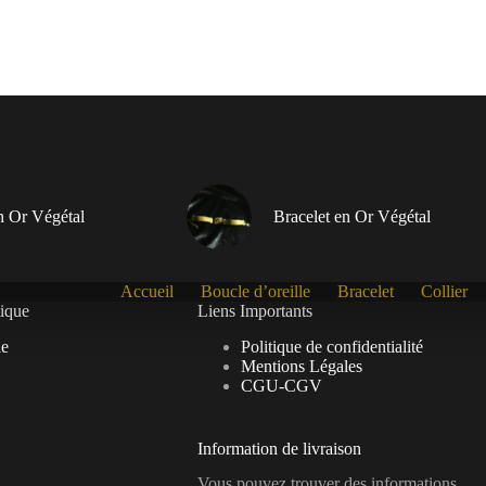
en Or Végétal
Bracelet en Or Végétal
Accueil
Boucle d’oreille
Bracelet
Collier
tique
Liens Importants
le
Politique de confidentialité
Mentions Légales
CGU-CGV
Information de livraison
Vous pouvez trouver des informations