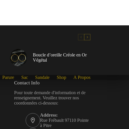
Boucle d’oreille Créole en Or
Végétal
Parure
Sac
Sandale
Shop
A Propos
Contact Info
Pour toute demande d'information et de
renseignement. Veuillez trouver nos
coordonnées ci-dessous:
Address:
Rue Frébault 97110 Pointe
à Pitre