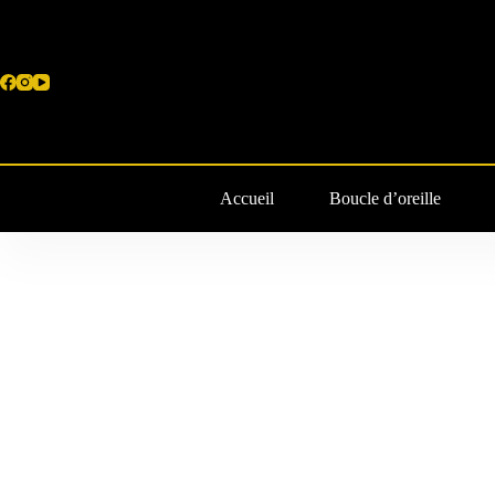
Passer
au
contenu
Accueil
Boucle d’oreille