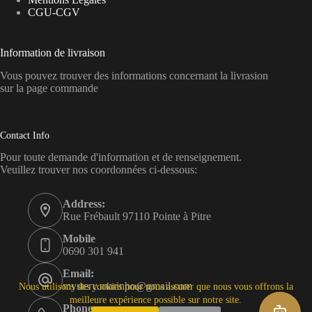
CGU-CGV
Information de livraison
Vous pouvez trouver des informations concernant la livrasion
sur la page commande
Contact Info
Pour toute demande d'information et de renseignement.
Veuillez trouver nos coordonnées ci-dessous:
Address:
Rue Frébault 97110 Pointe à Pitre
Mobile
0690 301 941
Email:
mystery.marinho@gmail.com
Nous utilisons des cookies pour nous assurer que nous vous offrons la
meilleure expérience possible sur notre site.
Phone: